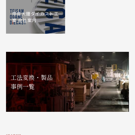
帝産大鐘ダイカスト工
業 会社案内
工法変換・製品
事例一覧