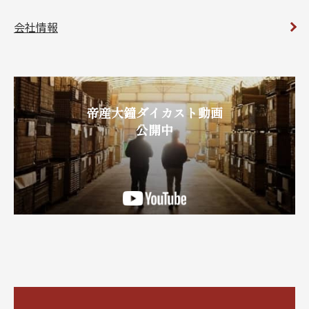
会社情報
帝産大鐘ダイカスト動画
公開中