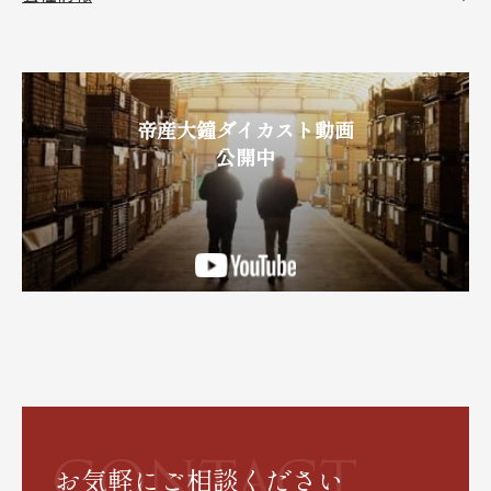
帝産大鐘ダイカスト動画
公開中
お気軽にご相談ください