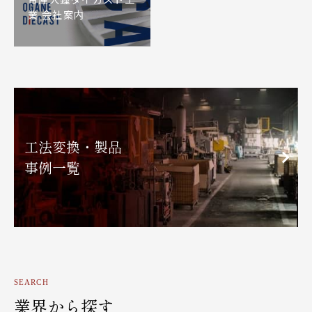
業 会社案内
工法変換・製品
事例一覧
SEARCH
業界から探す